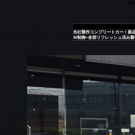
無
当社製作コンプリートカー！新
Ｍ制御+各部リフレッシュ済み製作